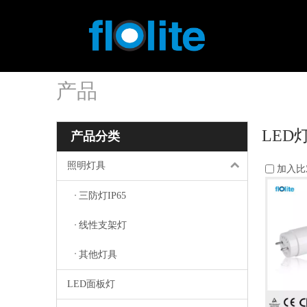
产品
LED
产品分类
照明灯具
加入比
三防灯IP65
线性支架灯
其他灯具
LED面板灯