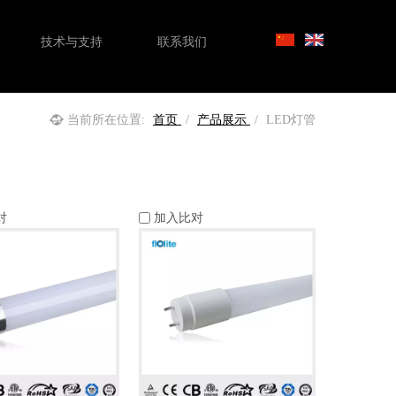
技术与支持
联系我们
当前所在位置:
首页
/
产品展示
/
LED灯管
对
加入比对