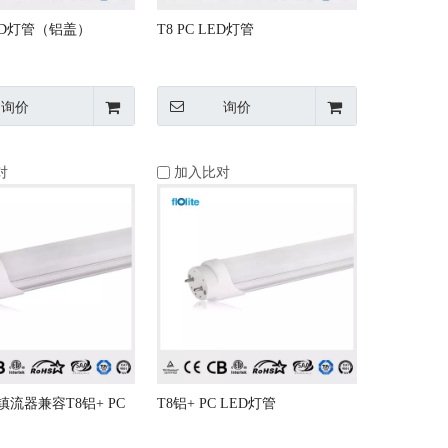
ED灯管（铝盖）
T8 PC LED灯管
询价
询价
对
加入比对
镇流器兼容T8铝+ PC
T8铝+ PC LED灯管