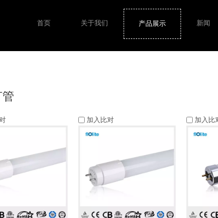
首页
关于我们
新闻
产品展示
灯管
对
加入比对
加入比