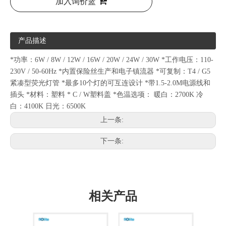
加入询价篮
产品描述
*功率：6W / 8W / 12W / 16W / 20W / 24W / 30W *工作电压：110-
230V / 50-60Hz *内置保险丝生产和电子镇流器 *可复制：T4 / G5
紧凑型荧光灯管 *最多10个灯的可互连设计 *带1.5-2.0M电源线和
插头 *材料：塑料 * C / W塑料盖 *色温选项： 暖白：2700K 冷
白：4100K 日光：6500K
上一条:
下一条:
相关产品