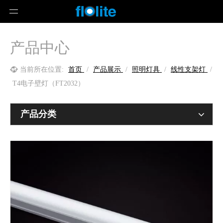
产品中心
当前所在位置:
首页
/
产品展示
/
照明灯具
/
线性支架灯
/
T4电子壁灯（FT2032）
产品分类