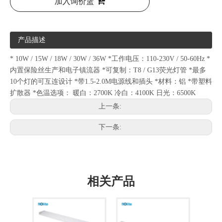
加入询价篮
产品描述
* 10W / 15W / 18W / 30W / 36W *工作电压：110-230V / 50-60Hz *
内置保险丝生产和电子镇流器 *可复制：T8 / G13荧光灯管 *最多
10个灯的可互连设计 *带1.5-2.0M电源线和插头 *材料：铝 *带塑料
扩散器 *色温选项： 暖白：2700K 冷白：4100K 日光：6500K
上一条:
下一条:
相关产品